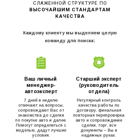
СЛАЖЕННОЙ СТРУКТУРЕ ПО
ВЫСОЧАЙШИМ СТАНДАРТАМ
КАЧЕСТВА
Каждому клиенту мы выделяем целую
команду для поиска:
Ваш личный
Старший эксперт
менеджер-
(руководитель
автоэксперт
отдела)
7 дней в неделю
Регулярный контроль
отвечают на вопросы,
качества работы по
сопровождают Вас от
договору, финальная
знакомства до сделки
повторная перепроверка
по покупке авто и далее.
авто и сопровождение
Помогут определиться с
сделки, торг, все
моделью, дадут лучшие
документы – Вы в
условия.
надежных руках.