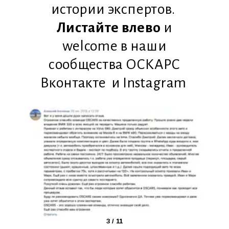
истории экспертов.
Листайте влево
и
welcome в наши
сообщества
ОСКАРС
Вконтакте
и
Instagram
3
/
11