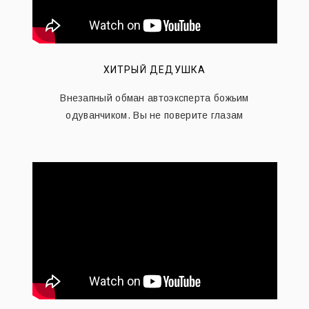
ХИТРЫЙ ДЕДУШКА
Внезапный обман автоэксперта божьим
одуванчиком. Вы не поверите глазам