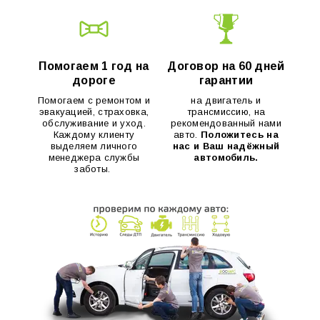
Помогаем 1 год на
Договор на 60 дней
дороге
гарантии
Помогаем с ремонтом и
на двигатель и
эвакуацией, страховка,
трансмиссию, на
обслуживание и уход.
рекомендованный нами
Каждому клиенту
авто.
Положитесь на
выделяем личного
нас и Ваш надёжный
менеджера службы
автомобиль.
заботы.