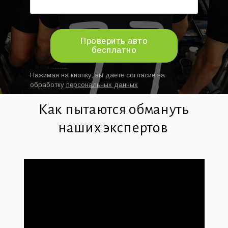
Проверить авто
бесплатно
Нажимая на кнопку, вы даете согласие на
обработку
персональных данных
Как пытаются обмануть
наших экспертов