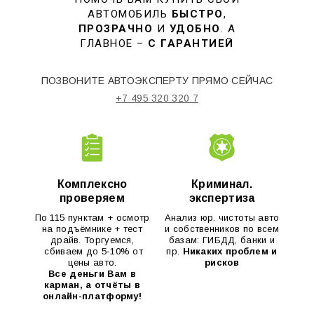
АВТОМОБИЛЬ
БЫСТРО
,
ПРОЗРАЧНО
И
УДОБНО
. А
ГЛАВНОЕ –
С ГАРАНТИЕЙ
ПОЗВОНИТЕ АВТОЭКСПЕРТУ ПРЯМО СЕЙЧАС
+7 495 320 320 7
Комплексно
Криминал.
проверяем
экспертиза
По 115 пунктам + осмотр
Анализ юр. чистоты авто
на подъёмнике + тест
и собственников по всем
драйв. Торгуемся,
базам: ГИБДД, банки и
сбиваем до 5-10% от
пр.
Никаких проблем и
цены авто.
рисков
Все деньги Вам в
карман, а отчёты в
онлайн-платформу!