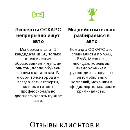
Эксперты ОСКАРС
Мы действительно
непрерывно ищут
разбираемся в
авто
авто
Мы берём в штат 1
Команда ОСКАРС это:
кандидата из 50, только
специалисты по VAG,
с техническим
BMW, Mercedes,
образованием и лучшим
японцам, корейцам,
опытом, после обучаем
внедорожникам,
нашим стандартам. В
руководители крупных
любой точке города –
автомобильных
всегда есть эксперты,
компаний, механики в
которые готовы
оф. диллерах, маляры и
профессионально
криминалисты.
диагностировать нужное
авто.
Отзывы клиентов и