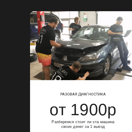
РАЗОВАЯ ДИАГНОСТИКА
от 1900р
Разберемся стоит ли эта машина
своих денег за 1 выезд