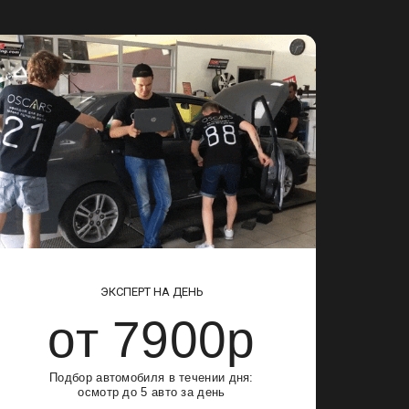
ЭКСПЕРТ НА ДЕНЬ
от 7900р
Подбор автомобиля в течении дня:
осмотр до 5 авто за день