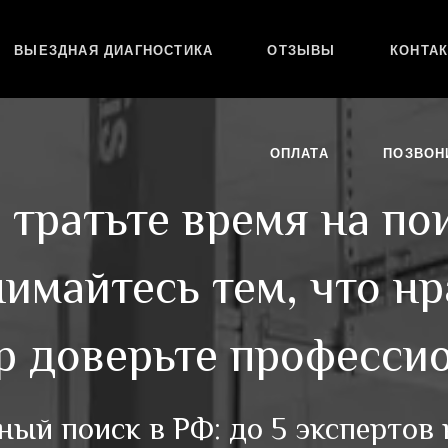
ВЫЕЗДНАЯ ДИАГНОСТИКА
ОТЗЫВЫ
КОНТА
ОПЛАТА
ПОЗВОН
 тратьте время на по
имайтесь тем, что нр
р доверьте професси
ый поиск в РФ: до 5 экспертов 