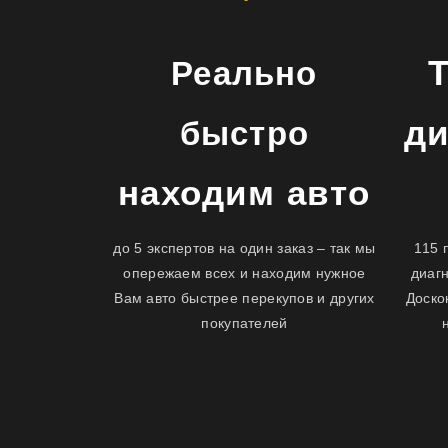
Реально
ди
быстро
находим авто
до 5 экспертов на один заказ – так мы
115 
опережаем всех и находим нужное
диаг
Вам авто быстрее перекупов и других
Доско
покупателей