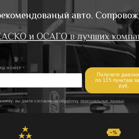
рекомендованый авто.
Сопровож
КАСКО и ОСАГО в лучших компа
АШ НОМЕР *
Получите диагно
по 115 пунктам з
руб.
кнопку, вы даете согласие на обработку
персональных данных