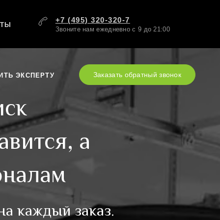
+7 (495) 320-320-7
КТЫ
Звоните нам ежедневно с 9 до 21:00
Заказать обратный звонок
ИТЬ ЭКСПЕРТУ
иск
авится, а
оналам
на каждый заказ.